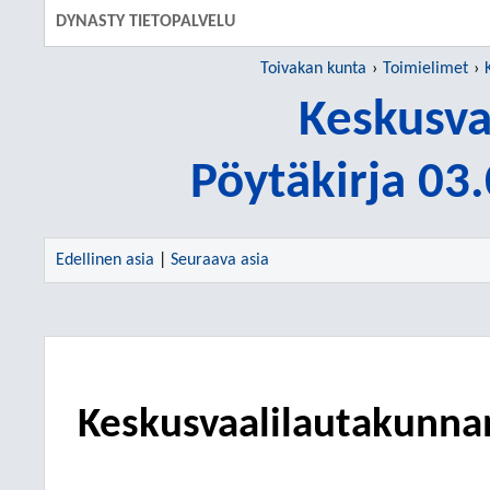
DYNASTY TIETOPALVELU
Toivakan kunta
Toimielimet
Keskusva
Pöytäkirja 03
Edellinen asia
|
Seuraava asia
Keskusvaalilautakunna