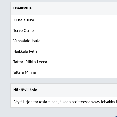
Osallistuja
Juusela Juha
Tervo Osmo
Vanhatalo Jouko
Haikkala Petri
Tattari Riikka-Leena
Siltala Minna
Nähtävilläolo
Pöytäkirjan tarkastamisen jälkeen osoitteessa www.toivakka.f