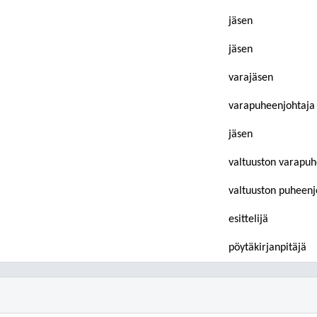
jäsen
jäsen
varajäsen
varapuheenjohtaja
jäsen
valtuuston varapuh
valtuuston puheenj
esittelijä
pöytäkirjanpitäjä