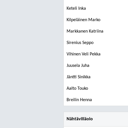
Keteli Inka
Kilpeläinen Marko
Markkanen Katriina
Sirenius Seppo
Vihinen Veli Pekka
Juusela Juha
Jäntti Sinikka
Aalto Touko
Breilin Henna
Nähtävilläolo