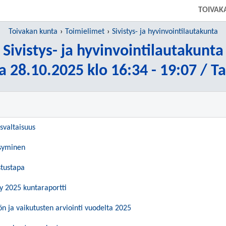
TOIVAK
Toivakan kunta
Toimielimet
Sivistys- ja hyvinvointilautakunta
Sivistys- ja hyvinvointilautakunta
a 28.10.2025 klo 16:34 - 19:07 / T
ösvaltaisuus
ksyminen
stustapa
y 2025 kuntaraportti
 ja vaikutusten arviointi vuodelta 2025